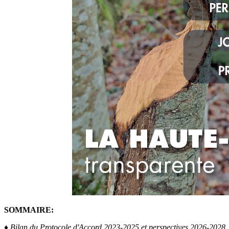
SOMMAIRE:
♦ Bilan du Protocole d'Accord 2023-2025 et perspectives 2026-2028