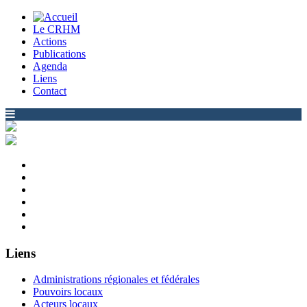
Le CRHM
Actions
Publications
Agenda
Liens
Contact
Liens
Administrations régionales et fédérales
Pouvoirs locaux
Acteurs locaux