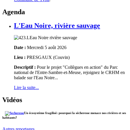
Agenda
L'Eau Noire, rivière sauvage
Date :
Mercredi 5 août 2026
Lieu :
PRESGAUX (Couvin)
Descriptif :
Pour le projet "Collègues en action" du Parc
national de l'Entre-Sambre-et-Meuse, rejoignez le CRHM en
balade sur l'Eau Noire...
Lire la suite...
Vidéos
Un écosystème fragilisé: pourquoi la sécheresse menace nos rivières et ses
habitants?
Autres reportages