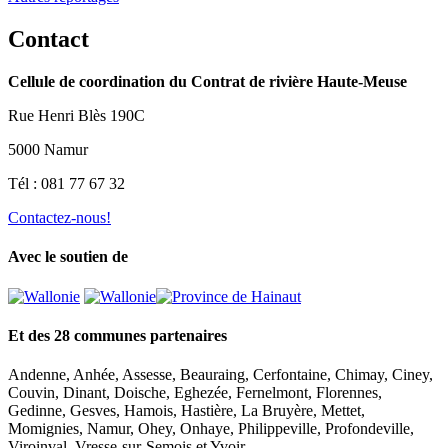
Contact
Cellule de coordination du Contrat de rivière Haute-Meuse
Rue Henri Blès 190C
5000 Namur
Tél : 081 77 67 32
Contactez-nous!
Avec le soutien de
Et des 28 communes partenaires
Andenne, Anhée, Assesse, Beauraing, Cerfontaine, Chimay, Ciney,
Couvin, Dinant, Doische, Eghezée, Fernelmont, Florennes,
Gedinne, Gesves, Hamois, Hastière, La Bruyère, Mettet,
Momignies, Namur, Ohey, Onhaye, Philippeville, Profondeville,
Viroinval, Vresse-sur-Semois et Yvoir