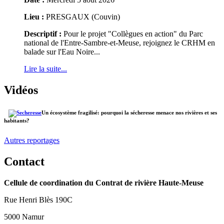
Lieu :
PRESGAUX (Couvin)
Descriptif :
Pour le projet "Collègues en action" du Parc
national de l'Entre-Sambre-et-Meuse, rejoignez le CRHM en
balade sur l'Eau Noire...
Lire la suite...
Vidéos
Un écosystème fragilisé: pourquoi la sécheresse menace nos rivières et ses
habitants?
Autres reportages
Contact
Cellule de coordination du Contrat de rivière Haute-Meuse
Rue Henri Blès 190C
5000 Namur