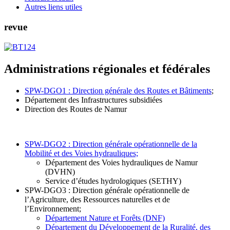
Autres liens utiles
revue
Administrations régionales et fédérales
SPW-DGO1 : Direction générale des Routes et Bâtiments
;
Département des Infrastructures subsidiées
Direction des Routes de Namur
SPW-DGO2 : Direction générale opérationnelle de la
Mobilité et des Voies hydrauliques;
Département des Voies hydrauliques de Namur
(DVHN)
Service d’études hydrologiques (SETHY)
SPW-DGO3 : Direction générale opérationnelle de
l’Agriculture, des Ressources naturelles et de
l’Environnement;
Département Nature et Forêts (DNF)
Département du Développement de la Ruralité, des