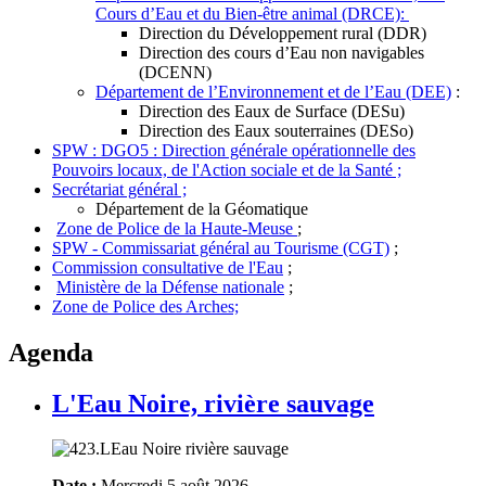
Cours d’Eau et du Bien-être animal (DRCE):
Direction du Développement rural (DDR)
Direction des cours d’Eau non navigables
(DCENN)
Département de l’Environnement et de l’Eau (DEE)
:
Direction des Eaux de Surface (DESu)
Direction des Eaux souterraines (DESo)
SPW : DGO5 : Direction générale opérationnelle des
Pouvoirs locaux, de l'Action sociale et de la Santé ;
Secrétariat général ;
Département de la Géomatique
Zone de Police de la Haute-Meuse
;
SPW - Commissariat général au Tourisme (CGT)
;
Commission consultative de l'Eau
;
Ministère de la Défense nationale
;
Zone de Police des Arches;
Agenda
L'Eau Noire, rivière sauvage
Date :
Mercredi 5 août 2026