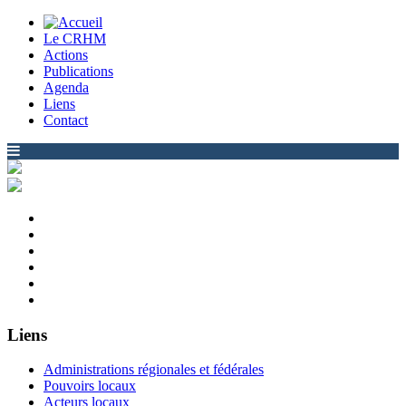
Le CRHM
Actions
Publications
Agenda
Liens
Contact
Liens
Administrations régionales et fédérales
Pouvoirs locaux
Acteurs locaux