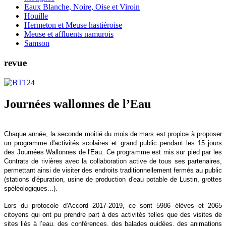
Eaux Blanche, Noire, Oise et Viroin
Houille
Hermeton et Meuse hastiéroise
Meuse et affluents namurois
Samson
revue
Journées wallonnes de l’Eau
Chaque année, la seconde moitié du mois de mars est propice à proposer
un programme d'activités scolaires et grand public pendant les 15 jours
des Journées Wallonnes de l'Eau. Ce programme est mis sur pied par les
Contrats de rivières avec la collaboration active de tous ses partenaires,
permettant ainsi de visiter des endroits traditionnellement fermés au public
(stations d'épuration, usine de production d'eau potable de Lustin, grottes
spéléologiques...).
Lors du protocole d'Accord 2017-2019, ce sont 5986 élèves et 2065
citoyens qui ont pu prendre part à des activités telles que des visites de
sites liés à l’eau, des conférences, des balades guidées, des animations