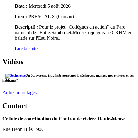
Date :
Mercredi 5 août 2026
Lieu :
PRESGAUX (Couvin)
Descriptif :
Pour le projet "Collègues en action" du Parc
national de l'Entre-Sambre-et-Meuse, rejoignez le CRHM en
balade sur l'Eau Noire...
Lire la suite...
Vidéos
Un écosystème fragilisé: pourquoi la sécheresse menace nos rivières et ses
habitants?
Autres reportages
Contact
Cellule de coordination du Contrat de rivière Haute-Meuse
Rue Henri Blès 190C