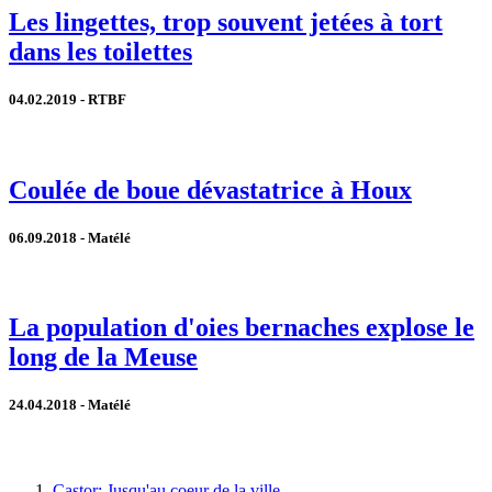
Les lingettes, trop souvent jetées à tort
dans les toilettes
04.02.2019 - RTBF
Coulée de boue dévastatrice à Houx
06.09.2018 - Matélé
La population d'oies bernaches explose le
long de la Meuse
24.04.2018 - Matélé
Castor: Jusqu'au coeur de la ville