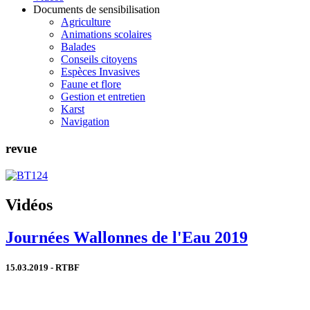
Documents de sensibilisation
Agriculture
Animations scolaires
Balades
Conseils citoyens
Espèces Invasives
Faune et flore
Gestion et entretien
Karst
Navigation
revue
Vidéos
Journées Wallonnes de l'Eau 2019
15.03.2019 - RTBF