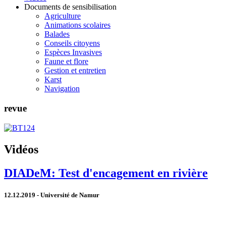
Documents de sensibilisation
Agriculture
Animations scolaires
Balades
Conseils citoyens
Espèces Invasives
Faune et flore
Gestion et entretien
Karst
Navigation
revue
Vidéos
DIADeM: Test d'encagement en rivière
12.12.2019 - Université de Namur