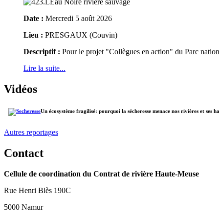
Date :
Mercredi 5 août 2026
Lieu :
PRESGAUX (Couvin)
Descriptif :
Pour le projet "Collègues en action" du Parc natio
Lire la suite...
Vidéos
Un écosystème fragilisé: pourquoi la sécheresse menace nos rivières et ses h
Autres reportages
Contact
Cellule de coordination du Contrat de rivière Haute-Meuse
Rue Henri Blès 190C
5000 Namur