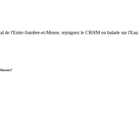
nal de l'Entre-Sambre-et-Meuse, rejoignez le CRHM en balade sur l'Eau
abitants?