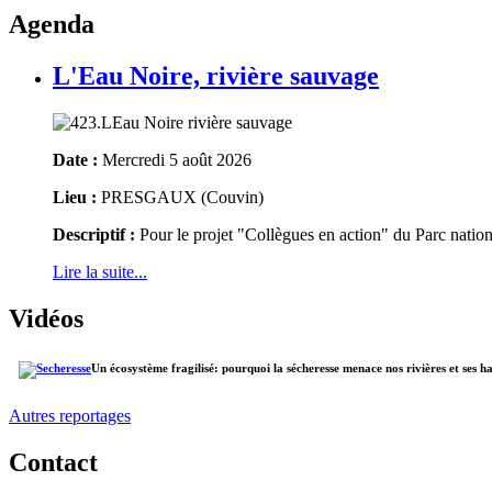
Agenda
L'Eau Noire, rivière sauvage
Date :
Mercredi 5 août 2026
Lieu :
PRESGAUX (Couvin)
Descriptif :
Pour le projet "Collègues en action" du Parc natio
Lire la suite...
Vidéos
Un écosystème fragilisé: pourquoi la sécheresse menace nos rivières et ses h
Autres reportages
Contact