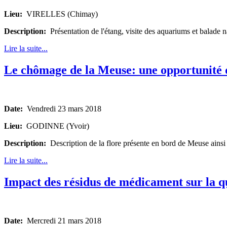
Lieu:
VIRELLES (Chimay)
Description:
Présentation de l'étang, visite des aquariums et balade n
Lire la suite...
Le chômage de la Meuse: une opportunité d
Date:
Vendredi 23 mars 2018
Lieu:
GODINNE (Yvoir)
Description:
Description de la flore présente en bord de Meuse ainsi q
Lire la suite...
Impact des résidus de médicament sur la q
Date:
Mercredi 21 mars 2018