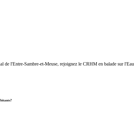
nal de l'Entre-Sambre-et-Meuse, rejoignez le CRHM en balade sur l'Eau
abitants?