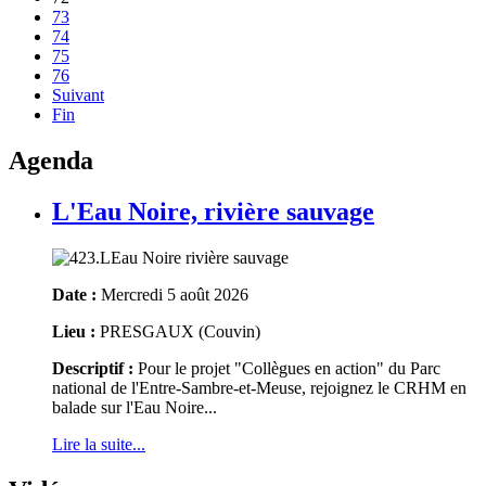
73
74
75
76
Suivant
Fin
Agenda
L'Eau Noire, rivière sauvage
Date :
Mercredi 5 août 2026
Lieu :
PRESGAUX (Couvin)
Descriptif :
Pour le projet "Collègues en action" du Parc
national de l'Entre-Sambre-et-Meuse, rejoignez le CRHM en
balade sur l'Eau Noire...
Lire la suite...