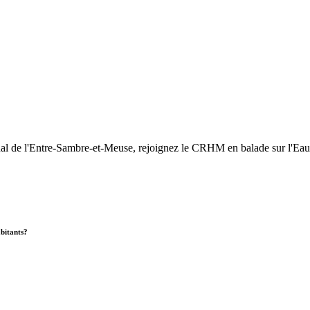
nal de l'Entre-Sambre-et-Meuse, rejoignez le CRHM en balade sur l'Eau
abitants?