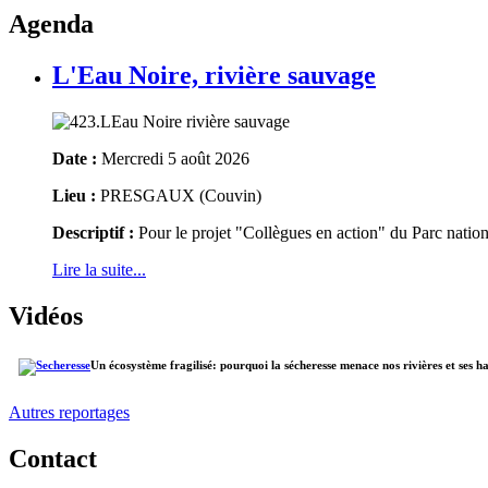
Agenda
L'Eau Noire, rivière sauvage
Date :
Mercredi 5 août 2026
Lieu :
PRESGAUX (Couvin)
Descriptif :
Pour le projet "Collègues en action" du Parc natio
Lire la suite...
Vidéos
Un écosystème fragilisé: pourquoi la sécheresse menace nos rivières et ses h
Autres reportages
Contact