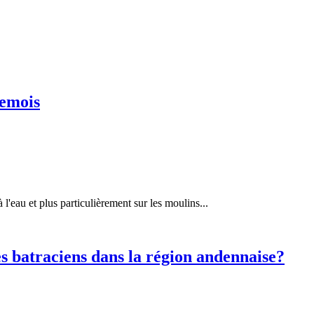
Semois
'eau et plus particulièrement sur les moulins...
batraciens dans la région andennaise?