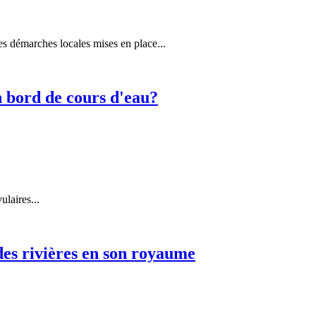
es démarches locales mises en place...
 bord de cours d'eau?
ulaires...
es rivières en son royaume