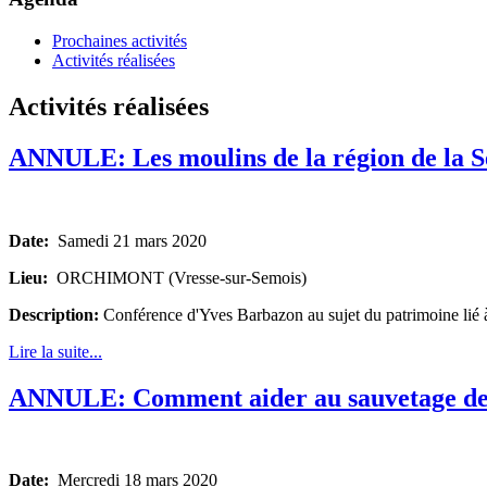
Prochaines activités
Activités réalisées
Activités réalisées
ANNULE: Les moulins de la région de la 
Date:
Samedi 21 mars 2020
Lieu:
ORCHIMONT (Vresse-sur-Semois)
Description:
Conférence d'Yves Barbazon au sujet du patrimoine lié à l
Lire la suite...
ANNULE: Comment aider au sauvetage des 
Date:
Mercredi 18 mars 2020