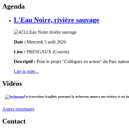
Agenda
L'Eau Noire, rivière sauvage
Date :
Mercredi 5 août 2026
Lieu :
PRESGAUX (Couvin)
Descriptif :
Pour le projet "Collègues en action" du Parc natio
Lire la suite...
Vidéos
Un écosystème fragilisé: pourquoi la sécheresse menace nos rivières et ses h
Autres reportages
Contact