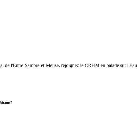
nal de l'Entre-Sambre-et-Meuse, rejoignez le CRHM en balade sur l'Eau
abitants?