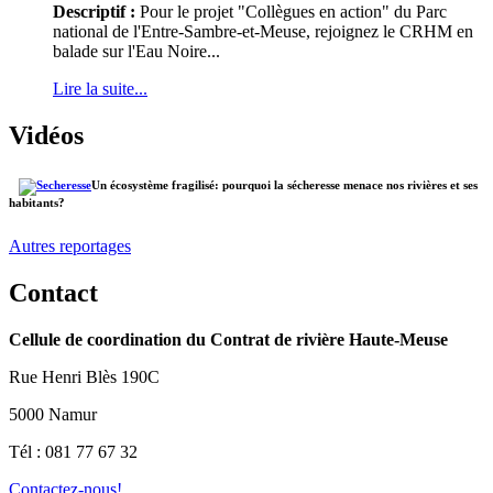
Descriptif :
Pour le projet "Collègues en action" du Parc
national de l'Entre-Sambre-et-Meuse, rejoignez le CRHM en
balade sur l'Eau Noire...
Lire la suite...
Vidéos
Un écosystème fragilisé: pourquoi la sécheresse menace nos rivières et ses
habitants?
Autres reportages
Contact
Cellule de coordination du Contrat de rivière Haute-Meuse
Rue Henri Blès 190C
5000 Namur
Tél : 081 77 67 32
Contactez-nous!