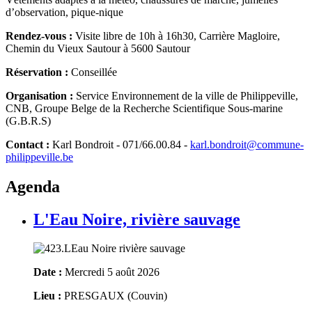
d’observation, pique-nique
Rendez-vous :
Visite libre de 10h à 16h30, Carrière Magloire,
Chemin du Vieux Sautour à 5600 Sautour
Réservation :
Conseillée
Organisation :
Service Environnement de la ville de Philippeville,
CNB, Groupe Belge de la Recherche Scientifique Sous-marine
(G.B.R.S)
Contact :
Karl Bondroit - 071/66.00.84 -
karl.bondroit@commune-
philippeville.be
Agenda
L'Eau Noire, rivière sauvage
Date :
Mercredi 5 août 2026
Lieu :
PRESGAUX (Couvin)