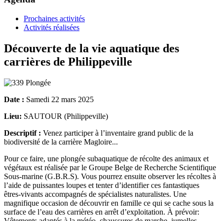
Prochaines activités
Activités réalisées
Découverte de la vie aquatique des
carrières de Philippeville
Date :
Samedi 22 mars 2025
Lieu:
SAUTOUR (Philippeville)
Descriptif :
Venez participer à l’inventaire grand public de la
biodiversité de la carrière Magloire...
Pour ce faire, une plongée subaquatique de récolte des animaux et
végétaux est réalisée par le Groupe Belge de Recherche Scientifique
Sous-marine (G.B.R.S). Vous pourrez ensuite observer les récoltes à
l’aide de puissantes loupes et tenter d’identifier ces fantastiques
êtres-vivants accompagnés de spécialistes naturalistes. Une
magnifique occasion de découvrir en famille ce qui se cache sous la
surface de l’eau des carrières en arrêt d’exploitation. À prévoir:
Vêtements adaptés à la météo, chaussures de marche, jumelles