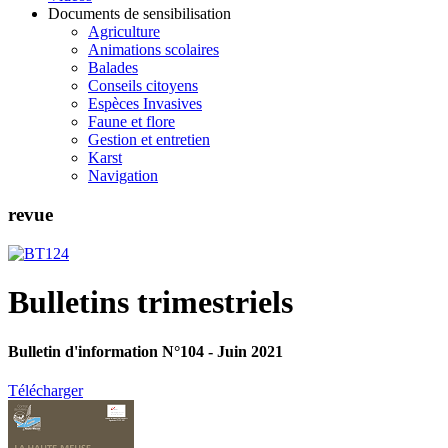
Documents de sensibilisation
Agriculture
Animations scolaires
Balades
Conseils citoyens
Espèces Invasives
Faune et flore
Gestion et entretien
Karst
Navigation
revue
Bulletins trimestriels
Bulletin d'information N°104 - Juin 2021
Télécharger