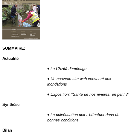
SOMMAIRE:
Actualité
♦
Le CRHM déménage
♦
Un nouveau site web consacré aux
inondations
♦
Exposition: "Santé de nos rivières: en péril ?"
Synthèse
♦
La pulvérisation doit s'effectuer dans de
bonnes conditions
Bilan