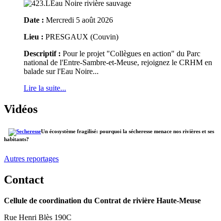
Date :
Mercredi 5 août 2026
Lieu :
PRESGAUX (Couvin)
Descriptif :
Pour le projet "Collègues en action" du Parc
national de l'Entre-Sambre-et-Meuse, rejoignez le CRHM en
balade sur l'Eau Noire...
Lire la suite...
Vidéos
Un écosystème fragilisé: pourquoi la sécheresse menace nos rivières et ses
habitants?
Autres reportages
Contact
Cellule de coordination du Contrat de rivière Haute-Meuse
Rue Henri Blès 190C