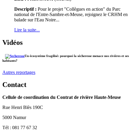
Descriptif :
Pour le projet "Collègues en action" du Parc
national de l'Entre-Sambre-et-Meuse, rejoignez le CRHM en
balade sur l'Eau Noire...
Lire la suite...
Vidéos
Un écosystème fragilisé: pourquoi la sécheresse menace nos rivières et ses
habitants?
Autres reportages
Contact
Cellule de coordination du Contrat de rivière Haute-Meuse
Rue Henri Blès 190C
5000 Namur
Tél : 081 77 67 32