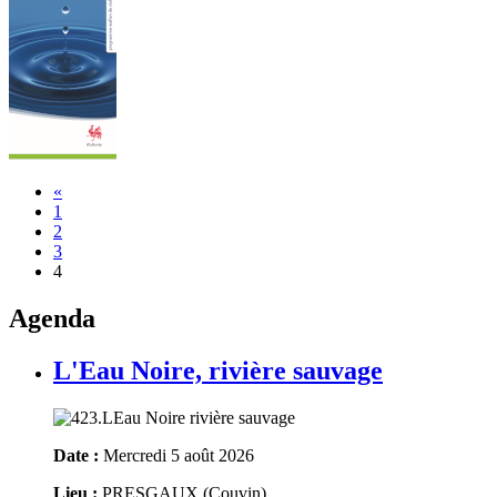
«
1
2
3
4
Agenda
L'Eau Noire, rivière sauvage
Date :
Mercredi 5 août 2026
Lieu :
PRESGAUX (Couvin)