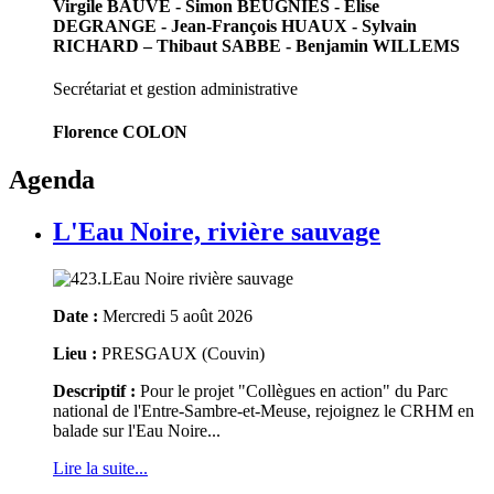
Virgile BAUVE - Simon BEUGNIES - Elise
DEGRANGE - Jean-François HUAUX - Sylvain
RICHARD – Thibaut SABBE - Benjamin WILLEMS
Secrétariat et gestion administrative
Florence COLON
Agenda
L'Eau Noire, rivière sauvage
Date :
Mercredi 5 août 2026
Lieu :
PRESGAUX (Couvin)
Descriptif :
Pour le projet "Collègues en action" du Parc
national de l'Entre-Sambre-et-Meuse, rejoignez le CRHM en
balade sur l'Eau Noire...
Lire la suite...