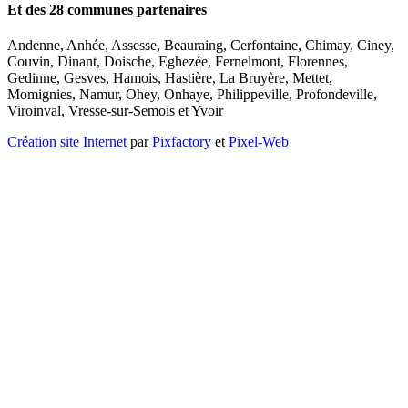
Et des 28 communes partenaires
Andenne, Anhée, Assesse, Beauraing, Cerfontaine, Chimay, Ciney,
Couvin, Dinant, Doische, Eghezée, Fernelmont, Florennes,
Gedinne, Gesves, Hamois, Hastière, La Bruyère, Mettet,
Momignies, Namur, Ohey, Onhaye, Philippeville, Profondeville,
Viroinval, Vresse-sur-Semois et Yvoir
Création site Internet
par
Pixfactory
et
Pixel-Web