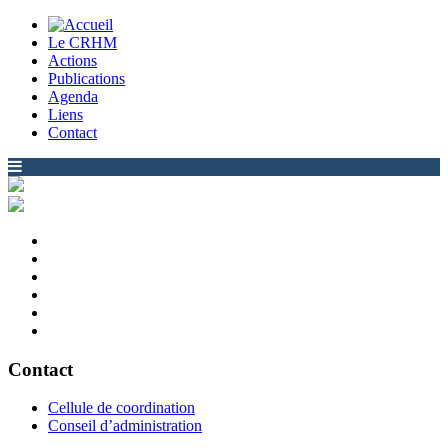
Le CRHM
Actions
Publications
Agenda
Liens
Contact
Contact
Cellule de coordination
Conseil d’administration