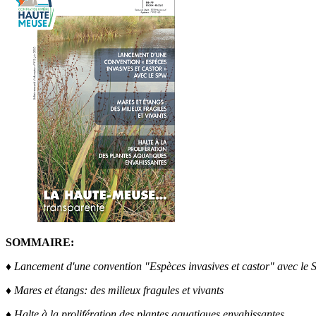
SOMMAIRE:
♦ Lancement d'une convention "Espèces invasives et castor" avec le
♦ Mares et étangs: des milieux fragules et vivants
♦ Halte à la prolifération des plantes aquatiques envahissantes