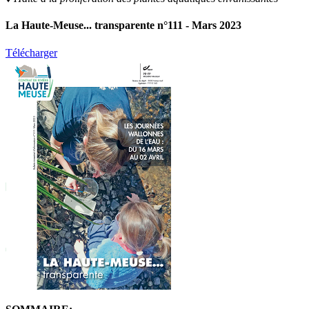
La Haute-Meuse... transparente n°111 - Mars 2023
Télécharger