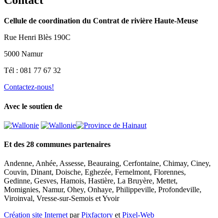
Contact
Cellule de coordination du Contrat de rivière Haute-Meuse
Rue Henri Blès 190C
5000 Namur
Tél : 081 77 67 32
Contactez-nous!
Avec le soutien de
Et des 28 communes partenaires
Andenne, Anhée, Assesse, Beauraing, Cerfontaine, Chimay, Ciney,
Couvin, Dinant, Doische, Eghezée, Fernelmont, Florennes,
Gedinne, Gesves, Hamois, Hastière, La Bruyère, Mettet,
Momignies, Namur, Ohey, Onhaye, Philippeville, Profondeville,
Viroinval, Vresse-sur-Semois et Yvoir
Création site Internet
par
Pixfactory
et
Pixel-Web