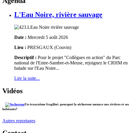
Agenda
L'Eau Noire, rivière sauvage
Date :
Mercredi 5 août 2026
Lieu :
PRESGAUX (Couvin)
Descriptif :
Pour le projet "Collègues en action" du Parc
national de l'Entre-Sambre-et-Meuse, rejoignez le CRHM en
balade sur l'Eau Noire...
Lire la suite...
Vidéos
Un écosystème fragilisé: pourquoi la sécheresse menace nos rivières et ses
habitants?
Autres reportages