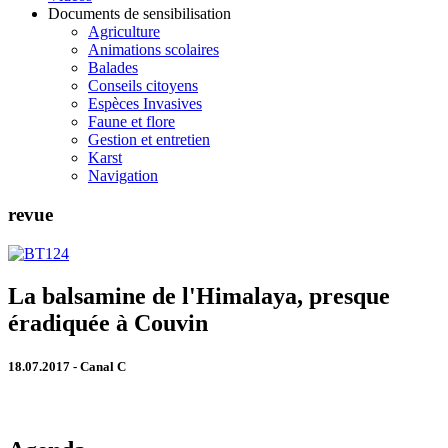
Documents de sensibilisation
Agriculture
Animations scolaires
Balades
Conseils citoyens
Espèces Invasives
Faune et flore
Gestion et entretien
Karst
Navigation
revue
La balsamine de l'Himalaya, presque
éradiquée à Couvin
18.07.2017 - Canal C