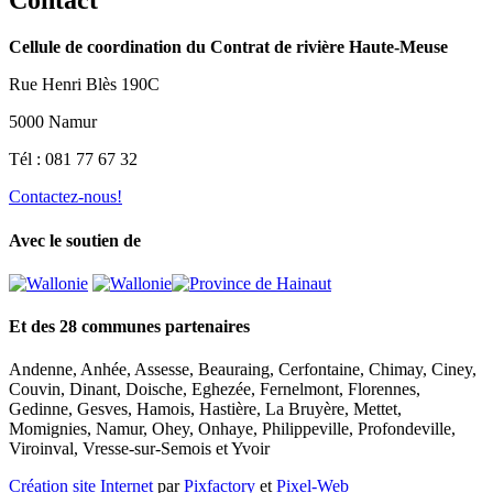
Contact
Cellule de coordination du Contrat de rivière Haute-Meuse
Rue Henri Blès 190C
5000 Namur
Tél : 081 77 67 32
Contactez-nous!
Avec le soutien de
Et des 28 communes partenaires
Andenne, Anhée, Assesse, Beauraing, Cerfontaine, Chimay, Ciney,
Couvin, Dinant, Doische, Eghezée, Fernelmont, Florennes,
Gedinne, Gesves, Hamois, Hastière, La Bruyère, Mettet,
Momignies, Namur, Ohey, Onhaye, Philippeville, Profondeville,
Viroinval, Vresse-sur-Semois et Yvoir
Création site Internet
par
Pixfactory
et
Pixel-Web