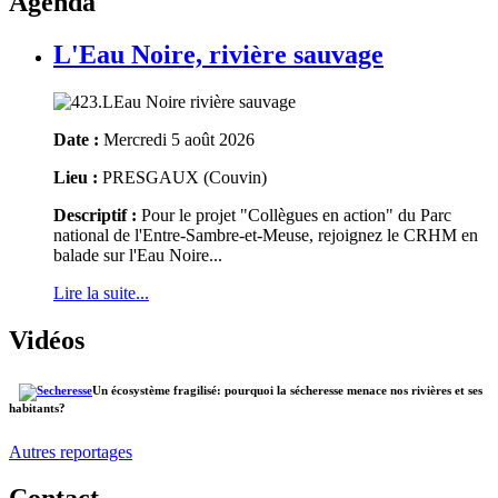
Agenda
L'Eau Noire, rivière sauvage
Date :
Mercredi 5 août 2026
Lieu :
PRESGAUX (Couvin)
Descriptif :
Pour le projet "Collègues en action" du Parc
national de l'Entre-Sambre-et-Meuse, rejoignez le CRHM en
balade sur l'Eau Noire...
Lire la suite...
Vidéos
Un écosystème fragilisé: pourquoi la sécheresse menace nos rivières et ses
habitants?
Autres reportages