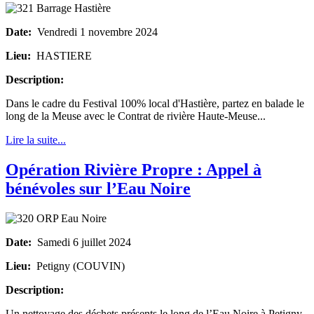
Date:
Vendredi 1 novembre 2024
Lieu:
HASTIERE
Description:
Dans le cadre du Festival 100% local d'Hastière, partez en balade le
long de la Meuse avec le Contrat de rivière Haute-Meuse...
Lire la suite...
Opération Rivière Propre : Appel à
bénévoles sur l’Eau Noire
Date:
Samedi 6 juillet 2024
Lieu:
Petigny (COUVIN)
Description:
Un nettoyage des déchets présents le long de l’Eau Noire à Petigny