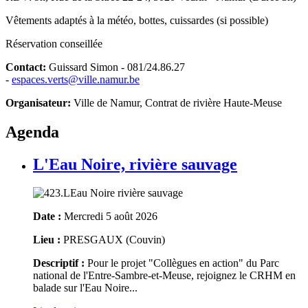
Vêtements adaptés à la météo, bottes, cuissardes (si possible)
Réservation conseillée
Contact:
Guissard Simon - 081/24.86.27
-
espaces.verts@ville.namur.be
Organisateur:
Ville de Namur, Contrat de rivière Haute-Meuse
Agenda
L'Eau Noire, rivière sauvage
Date :
Mercredi 5 août 2026
Lieu :
PRESGAUX (Couvin)
Descriptif :
Pour le projet "Collègues en action" du Parc
national de l'Entre-Sambre-et-Meuse, rejoignez le CRHM en
balade sur l'Eau Noire...