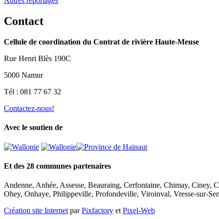
Autres reportages
Contact
Cellule de coordination du Contrat de rivière Haute-Meuse
Rue Henri Blès 190C
5000 Namur
Tél : 081 77 67 32
Contactez-nous!
Avec le soutien de
Et des 28 communes partenaires
Andenne, Anhée, Assesse, Beauraing, Cerfontaine, Chimay, Ciney, C
Ohey, Onhaye, Philippeville, Profondeville, Viroinval, Vresse-sur-Se
Création site Internet
par
Pixfactory
et
Pixel-Web