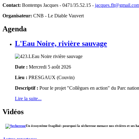
Contact:
Bontemps Jacques - 0471/35.52.15 -
jacques.flt@gmail.co
Organisateur:
CNB - Le Diable Vauvert
Agenda
L'Eau Noire, rivière sauvage
Date :
Mercredi 5 août 2026
Lieu :
PRESGAUX (Couvin)
Descriptif :
Pour le projet "Collègues en action" du Parc natio
Lire la suite...
Vidéos
Un écosystème fragilisé: pourquoi la sécheresse menace nos rivières et ses h