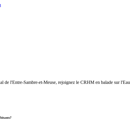
m
nal de l'Entre-Sambre-et-Meuse, rejoignez le CRHM en balade sur l'Eau
abitants?