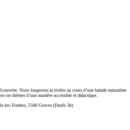
découverte. Nous longerons la rivière au cours d’une balade naturaliste
ons ces thèmes d’une manière accessible et didactique.
aulx-les-Tombes, 5340 Gesves (Durée 3h)