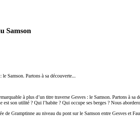
du Samson
: le Samson. Partons à sa découverte...
remarquable à plus d’un titre traverse Gesves : le Samson. Partons à sa 
le est son utilité ? Qui l’habite ? Qui occupe ses berges ? Nous aborder
ssée de Gramptinne au niveau du pont sur le Samson entre Gesves et F