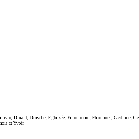
ouvin, Dinant, Doische, Eghezée, Fernelmont, Florennes, Gedinne, Ge
mois et Yvoir