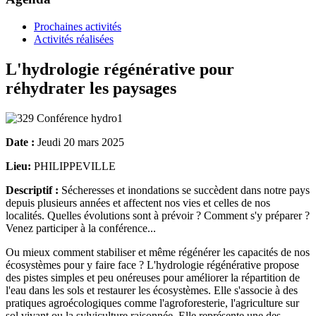
Prochaines activités
Activités réalisées
L'hydrologie régénérative pour
réhydrater les paysages
Date :
Jeudi 20 mars 2025
Lieu:
PHILIPPEVILLE
Descriptif :
Sécheresses et inondations se succèdent dans notre pays
depuis plusieurs années et affectent nos vies et celles de nos
localités. Quelles évolutions sont à prévoir ? Comment s'y préparer ?
Venez participer à la conférence...
Ou mieux comment stabiliser et même régénérer les capacités de nos
écosystèmes pour y faire face ? L'hydrologie régénérative propose
des pistes simples et peu onéreuses pour améliorer la répartition de
l'eau dans les sols et restaurer les écosystèmes. Elle s'associe à des
pratiques agroécologiques comme l'agroforesterie, l'agriculture sur
sol vivant ou la sylviculture raisonnée. Elle représente une des