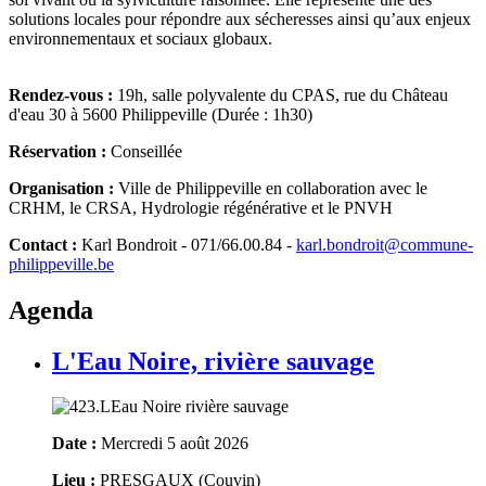
solutions locales pour répondre aux sécheresses ainsi qu’aux enjeux
environnementaux et sociaux globaux.
Rendez-vous :
19h, salle polyvalente du CPAS, rue du Château
d'eau 30 à 5600 Philippeville (Durée : 1h30)
Réservation :
Conseillée
Organisation :
Ville de Philippeville en collaboration avec le
CRHM, le CRSA, Hydrologie régénérative et le PNVH
Contact :
Karl Bondroit - 071/66.00.84 -
karl.bondroit@commune-
philippeville.be
Agenda
L'Eau Noire, rivière sauvage
Date :
Mercredi 5 août 2026
Lieu :
PRESGAUX (Couvin)