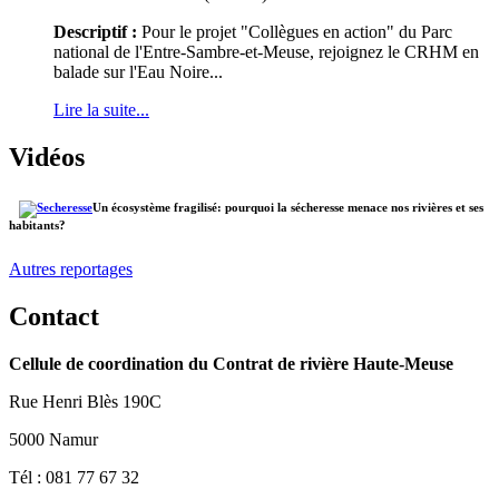
Descriptif :
Pour le projet "Collègues en action" du Parc
national de l'Entre-Sambre-et-Meuse, rejoignez le CRHM en
balade sur l'Eau Noire...
Lire la suite...
Vidéos
Un écosystème fragilisé: pourquoi la sécheresse menace nos rivières et ses
habitants?
Autres reportages
Contact
Cellule de coordination du Contrat de rivière Haute-Meuse
Rue Henri Blès 190C
5000 Namur
Tél : 081 77 67 32