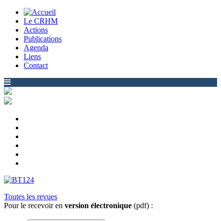
Le CRHM
Actions
Publications
Agenda
Liens
Contact
Toutes les revues
Pour le recevoir en
version électronique
(pdf) :