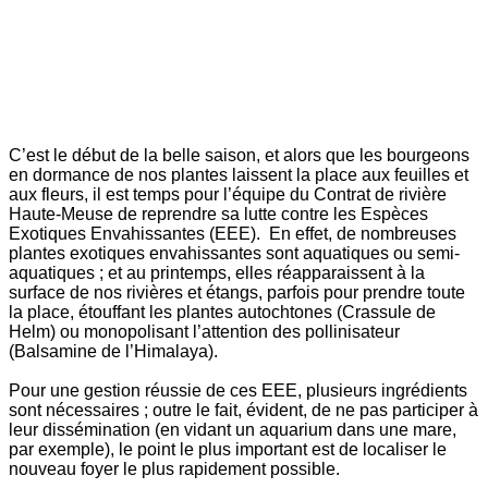
C’est le début de la belle saison, et alors que les bourgeons
en dormance de nos plantes laissent la place aux feuilles et
aux fleurs, il est temps pour l’équipe du Contrat de rivière
Haute-Meuse de reprendre sa lutte contre les Espèces
Exotiques Envahissantes (EEE). En effet, de nombreuses
plantes exotiques envahissantes sont aquatiques ou semi-
aquatiques ; et au printemps, elles réapparaissent à la
surface de nos rivières et étangs, parfois pour prendre toute
la place, étouffant les plantes autochtones (Crassule de
Helm) ou monopolisant l’attention des pollinisateur
(Balsamine de l’Himalaya).
Pour une gestion réussie de ces EEE, plusieurs ingrédients
sont nécessaires ; outre le fait, évident, de ne pas participer à
leur dissémination (en vidant un aquarium dans une mare,
par exemple), le point le plus important est de localiser le
nouveau foyer le plus rapidement possible.